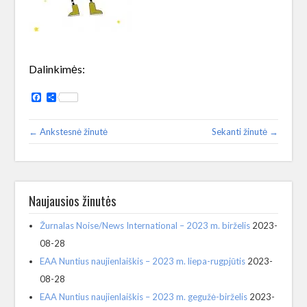
Dalinkimės:
Facebook
Share
← Ankstesnė žinutė
Sekanti žinutė →
Naujausios žinutės
Žurnalas Noise/News International – 2023 m. birželis
2023-
08-28
EAA Nuntius naujienlaiškis – 2023 m. liepa-rugpjūtis
2023-
08-28
EAA Nuntius naujienlaiškis – 2023 m. gegužė-birželis
2023-