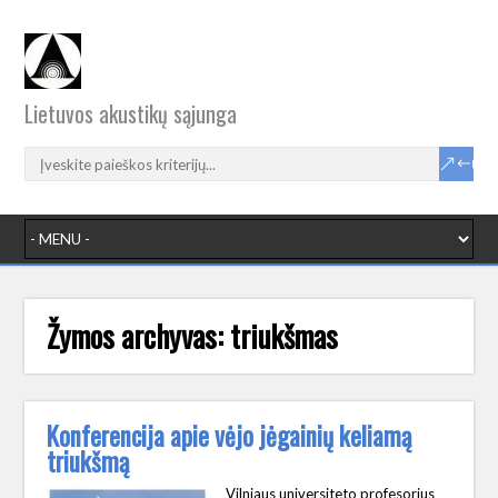
Lietuvos akustikų sąjunga
Žymos archyvas:
triukšmas
Konferencija apie vėjo jėgainių keliamą
triukšmą
Vilniaus universiteto profesorius