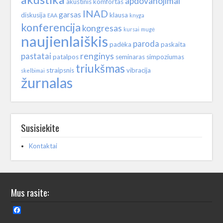
apdovanojimai
akustinis komfortas
INAD
garsas
diskusija
klausa
EAA
knyga
konferencija
kongresas
kursai
mugė
naujienlaiškis
paroda
padėka
paskaita
renginys
pastatai
patalpos
seminaras
simpoziumas
triukšmas
straipsnis
vibracija
skelbimai
žurnalas
Susisiekite
Kontaktai
Mus rasite:
Facebook