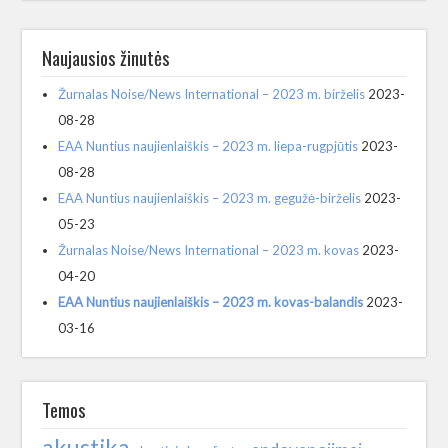
Naujausios žinutės
Žurnalas Noise/News International – 2023 m. birželis
2023-
08-28
EAA Nuntius naujienlaiškis – 2023 m. liepa-rugpjūtis
2023-
08-28
EAA Nuntius naujienlaiškis – 2023 m. gegužė-birželis
2023-
05-23
Žurnalas Noise/News International – 2023 m. kovas
2023-
04-20
EAA Nuntius naujienlaiškis – 2023 m. kovas-balandis
2023-
03-16
Temos
akustika