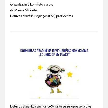
Organizacinio komiteto vardu,
dr. Marius Mickaitis
Lietuvos akustikų sąjungos (LAS) prezidentas
KONKURSAS PRADINĖMS IR VIDURINĖMS MOKYKLOMS
„SOUNDS OF MY PLACE“
Lietuvos akustikų sąjunga (LAS) kartu su Europos akustikų