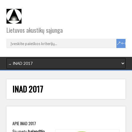
Lietuvos akustikų sąjunga
INAD 2017
APIE INAD 2017
Šių metų
balandžio