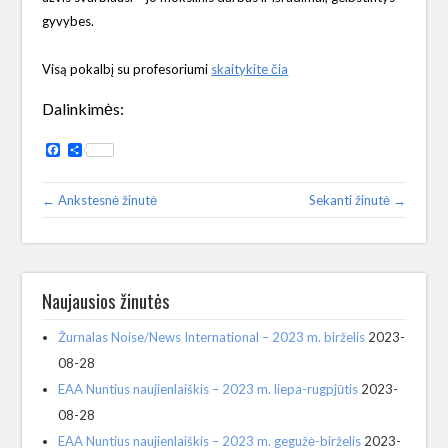
gyvybes.
Visą pokalbį su profesoriumi
skaitykite čia
Dalinkimės:
Facebook
Share
← Ankstesnė žinutė
Sekanti žinutė →
Naujausios žinutės
Žurnalas Noise/News International – 2023 m. birželis
2023-
08-28
EAA Nuntius naujienlaiškis – 2023 m. liepa-rugpjūtis
2023-
08-28
EAA Nuntius naujienlaiškis – 2023 m. gegužė-birželis
2023-