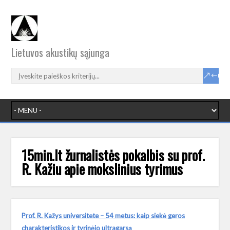
Lietuvos akustikų sąjunga
15min.lt žurnalistės pokalbis su prof.
R. Kažiu apie mokslinius tyrimus
Prof. R. Kažys universitete – 54 metus: kaip siekė geros
charakteristikos ir tyrinėjo ultragarsą