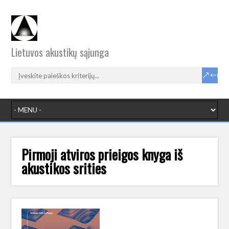
Lietuvos akustikų sąjunga
Pirmoji atviros prieigos knyga iš
akustikos srities