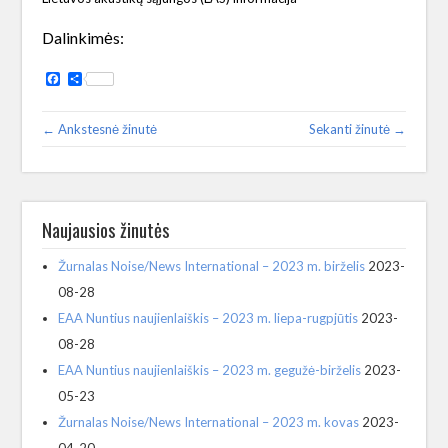
Dalinkimės:
Facebook
Share
← Ankstesnė žinutė
Sekanti žinutė →
Naujausios žinutės
Žurnalas Noise/News International – 2023 m. birželis
2023-
08-28
EAA Nuntius naujienlaiškis – 2023 m. liepa-rugpjūtis
2023-
08-28
EAA Nuntius naujienlaiškis – 2023 m. gegužė-birželis
2023-
05-23
Žurnalas Noise/News International – 2023 m. kovas
2023-