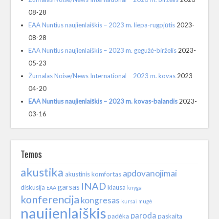
08-28
EAA Nuntius naujienlaiškis – 2023 m. liepa-rugpjūtis
2023-
08-28
EAA Nuntius naujienlaiškis – 2023 m. gegužė-birželis
2023-
05-23
Žurnalas Noise/News International – 2023 m. kovas
2023-
04-20
EAA Nuntius naujienlaiškis – 2023 m. kovas-balandis
2023-
03-16
Temos
akustika
apdovanojimai
akustinis komfortas
INAD
garsas
diskusija
klausa
EAA
knyga
konferencija
kongresas
kursai
mugė
naujienlaiškis
paroda
padėka
paskaita