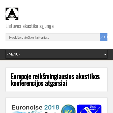
Lietuvos akustikų sąjunga
Europoje reikšmingiausios akustikos
konferencijos atgarsiai