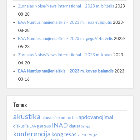
Žurnalas Noise/News International – 2023 m. birželis
2023-
08-28
EAA Nuntius naujienlaiškis – 2023 m. liepa-rugpjūtis
2023-
08-28
EAA Nuntius naujienlaiškis – 2023 m. gegužė-birželis
2023-
05-23
Žurnalas Noise/News International – 2023 m. kovas
2023-
04-20
EAA Nuntius naujienlaiškis – 2023 m. kovas-balandis
2023-
03-16
Temos
akustika
apdovanojimai
akustinis komfortas
INAD
garsas
diskusija
klausa
EAA
knyga
konferencija
kongresas
kursai
mugė