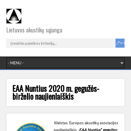
Lietuvos akustikų sąjunga
EAA Nuntius 2020 m. gegužės-
birželio naujienlaiškis
Išleistas Europos akustikų asociacijos
naujienlaiškio
„
EAA Nuntius
“ gegužės-