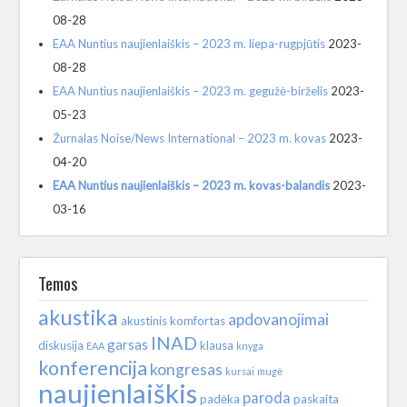
08-28
EAA Nuntius naujienlaiškis – 2023 m. liepa-rugpjūtis
2023-
08-28
EAA Nuntius naujienlaiškis – 2023 m. gegužė-birželis
2023-
05-23
Žurnalas Noise/News International – 2023 m. kovas
2023-
04-20
EAA Nuntius naujienlaiškis – 2023 m. kovas-balandis
2023-
03-16
Temos
akustika
apdovanojimai
akustinis komfortas
INAD
garsas
diskusija
klausa
EAA
knyga
konferencija
kongresas
kursai
mugė
naujienlaiškis
paroda
padėka
paskaita