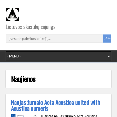
Lietuvos akustikų sąjunga
Naujienos
Naujas žurnalo Acta Acustica united with
Acustica numeris
Išleistas naujas žurnalo Acta Acustica